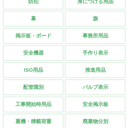
防犯
身につける用品
幕
旗
掲示板・ボード
事務所用品
安全機器
手作り表示
ISO用品
推進用品
配管識別
バルブ表示
工事開始時用品
安全掲示板
重機・積載荷重
廃棄物分別