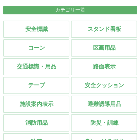
プラバシーポリシー
カテゴリ一覧
安全標識
スタンド看板
コーン
区画用品
交通標識・用品
路面表示
テープ
安全クッション
施設案内表示
避難誘導用品
消防用品
防災・訓練