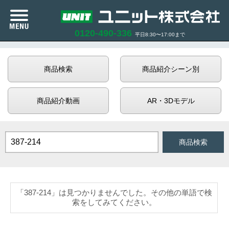
n
0120-490-336
平日8:30〜17:00まで
カタログ紹介
商品検索
商品紹介シーン別
商品紹介
商品紹介動画
AR・3Dモデル
企業情報
サポート
お知らせ
AND検索
OR検索
「387-214」は見つかりませんでした。その他の単語で検
商品在庫照会
索をしてみてください。
利用規約