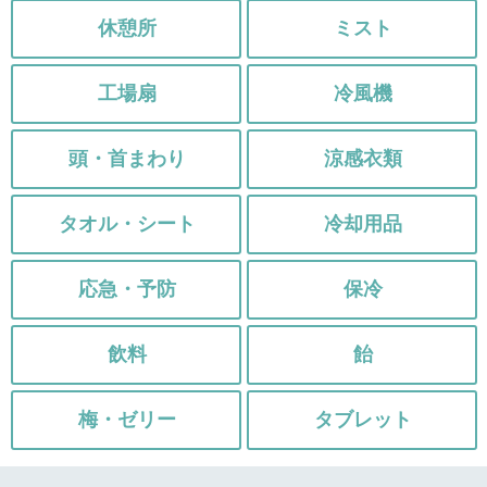
休憩所
ミスト
工場扇
冷風機
頭・首まわり
涼感衣類
タオル・シート
冷却用品
応急・予防
保冷
飲料
飴
梅・ゼリー
タブレット