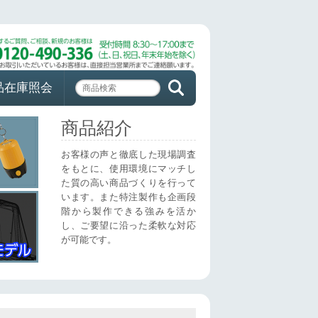
品在庫照会
商品紹介
お客様の声と徹底した現場調査
をもとに、使用環境にマッチし
た質の高い商品づくりを行って
います。また特注製作も企画段
階から製作できる強みを活か
し、ご要望に沿った柔軟な対応
が可能です。