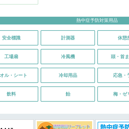
熱中症予防対策用品
安全標識
計測器
休憩
工場扇
冷風機
頭・首
オル・シート
冷却用品
応急・
飲料
飴
梅・ゼ