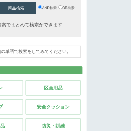
AND検索
OR検索
検索でまとめて検索ができます
の他の単語で検索をしてみてください。
ン
区画用品
プ
安全クッション
用品
防災・訓練