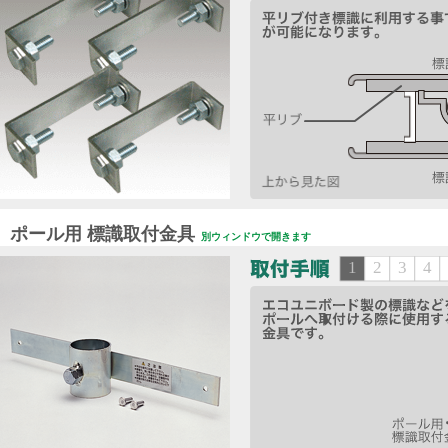
ポール用 標識取付金具
別ウィンドウで開きます