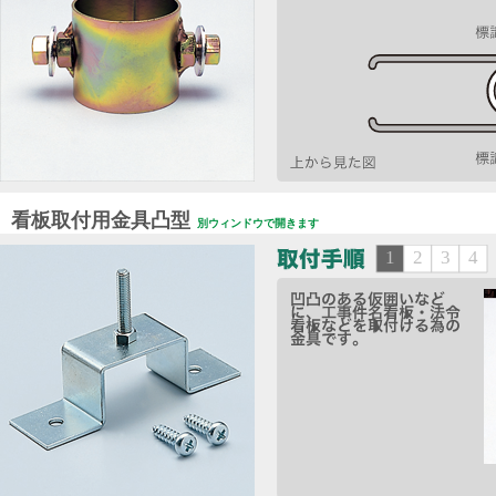
看板取付用金具凸型
別ウィンドウで開きます