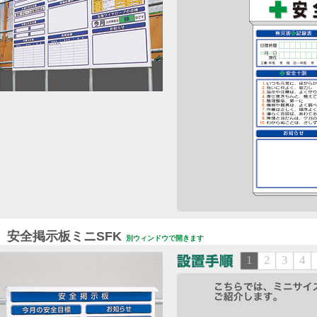
安全掲示板ミニSFK
別ウィンドウで開きます