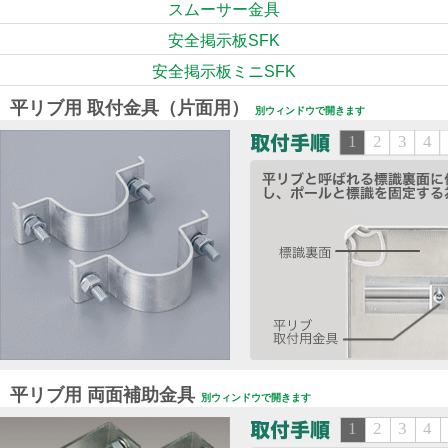
利用規約
スムーサー金具
プラバシーポリシー
安全掲示板SFK
安全掲示板ミニSFK
平リブ用 取付金具（片面用）
別ウィンドウで開きます
平リブ用 両面補助金具
別ウィンドウで開きます