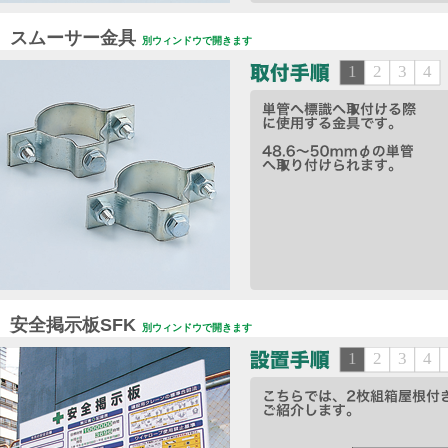
スムーサー金具
別ウィンドウで開きます
安全掲示板SFK
別ウィンドウで開きます