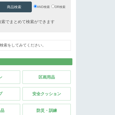
AND検索
OR検索
検索でまとめて検索ができます
検索をしてみてください。
ン
区画用品
プ
安全クッション
用品
防災・訓練