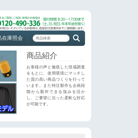
品在庫照会
商品紹介
お客様の声と徹底した現場調査
をもとに、使用環境にマッチし
た質の高い商品づくりを行って
います。また特注製作も企画段
階から製作できる強みを活か
し、ご要望に沿った柔軟な対応
が可能です。