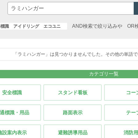
AND検索で絞り込みや OR
標識 アイドリング エコユニ
「ラミハンガー」は見つかりませんでした。その他の単語で
カテゴリ一覧
安全標識
スタンド看板
コー
通標識・用品
路面表示
テー
施設案内表示
避難誘導用品
消防