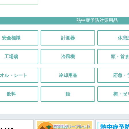
熱中症予防対策用品
安全標識
計測器
休憩
工場扇
冷風機
頭・首
オル・シート
冷却用品
応急・
飲料
飴
梅・ゼ