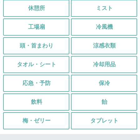
休憩所
ミスト
工場扇
冷風機
頭・首まわり
涼感衣類
タオル・シート
冷却用品
応急・予防
保冷
飲料
飴
梅・ゼリー
タブレット