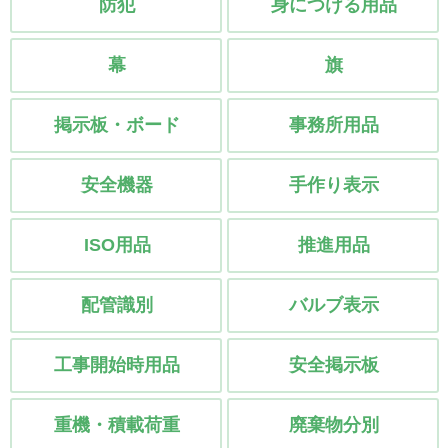
防犯
身につける用品
幕
旗
掲示板・ボード
事務所用品
安全機器
手作り表示
ISO用品
推進用品
配管識別
バルブ表示
工事開始時用品
安全掲示板
重機・積載荷重
廃棄物分別