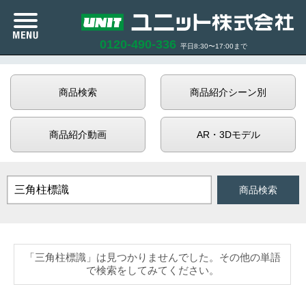
n
0120-490-336
平日8:30〜17:00まで
カタログ紹介
商品検索
商品紹介シーン別
商品紹介
商品紹介動画
AR・3Dモデル
企業情報
サポート
お知らせ
AND検索
OR検索
「三角柱標識」は見つかりませんでした。その他の単語
商品在庫照会
で検索をしてみてください。
利用規約