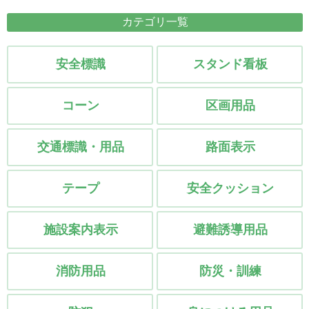
プラバシーポリシー
カテゴリ一覧
安全標識
スタンド看板
コーン
区画用品
交通標識・用品
路面表示
テープ
安全クッション
施設案内表示
避難誘導用品
消防用品
防災・訓練