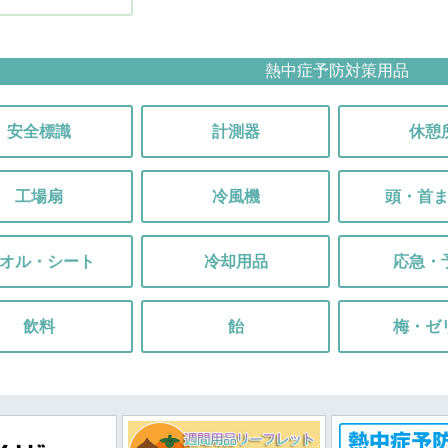
熱中症予防対策用品
安全標識
計測器
休憩
工場扇
冷風機
頭・首
オル・シート
冷却用品
応急・
飲料
飴
梅・ゼ