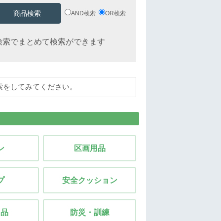
AND検索
OR検索
検索でまとめて検索ができます
検索をしてみてください。
ン
区画用品
プ
安全クッション
用品
防災・訓練