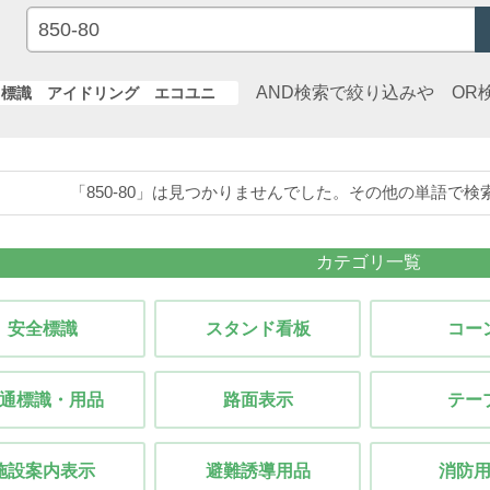
AND検索で絞り込みや OR
標識 アイドリング エコユニ
「850-80」は見つかりませんでした。その他の単語で
カテゴリ一覧
安全標識
スタンド看板
コー
通標識・用品
路面表示
テー
施設案内表示
避難誘導用品
消防