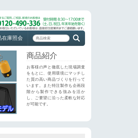
品在庫照会
商品紹介
お客様の声と徹底した現場調査
をもとに、使用環境にマッチし
た質の高い商品づくりを行って
います。また特注製作も企画段
階から製作できる強みを活か
し、ご要望に沿った柔軟な対応
が可能です。