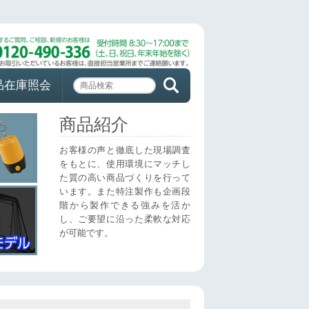
品在庫照会
商品紹介
お客様の声と徹底した現場調査
をもとに、使用環境にマッチし
た質の高い商品づくりを行って
います。また特注製作も企画段
階から製作できる強みを活か
し、ご要望に沿った柔軟な対応
が可能です。