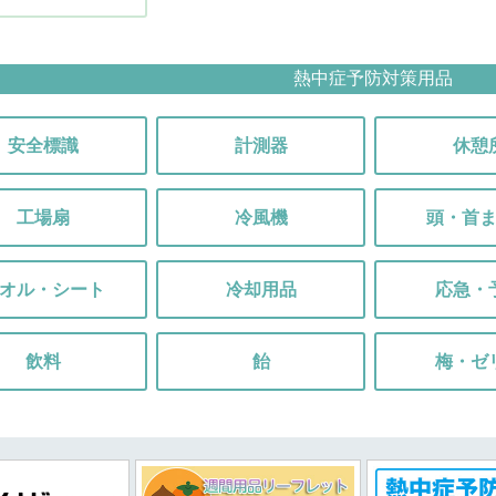
熱中症予防対策用品
安全標識
計測器
休憩
工場扇
冷風機
頭・首
オル・シート
冷却用品
応急・
飲料
飴
梅・ゼ