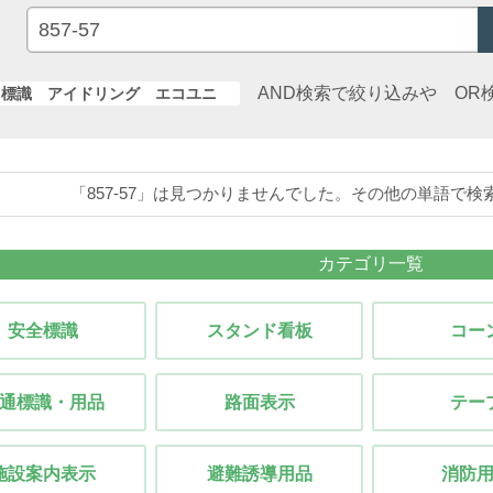
AND検索で絞り込みや OR
標識 アイドリング エコユニ
「857-57」は見つかりませんでした。その他の単語で
カテゴリ一覧
安全標識
スタンド看板
コー
通標識・用品
路面表示
テー
施設案内表示
避難誘導用品
消防