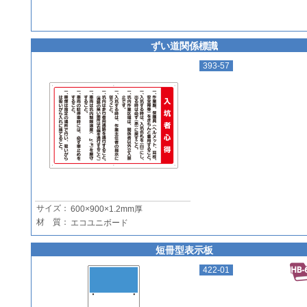
ずい道関係標識
393-57
サイズ：
600×900×1.2mm厚
材 質：
エコユニボード
短冊型表示板
422-01