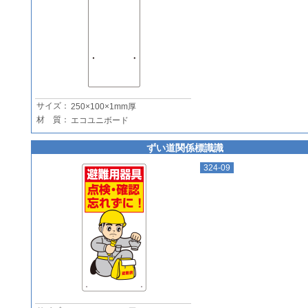
サイズ：
250×100×1mm厚
材 質：
エコユニボード
ずい道関係標識識
324-09