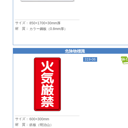
サイズ：
850×1700×30mm厚
材 質：
カラー鋼板（0.8mm厚）
危険物標識
319-06
サイズ：
600×300mm
材 質：
鉄板（明治山）