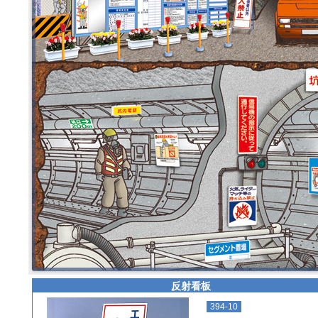
利用規約
プラバシーポリシー
反射看板
394-10