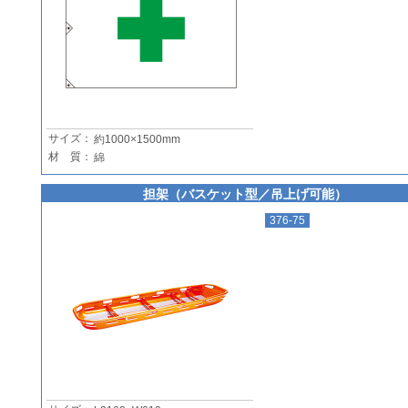
サイズ：
約1000×1500mm
材 質：
綿
担架（バスケット型／吊上げ可能）
376-75