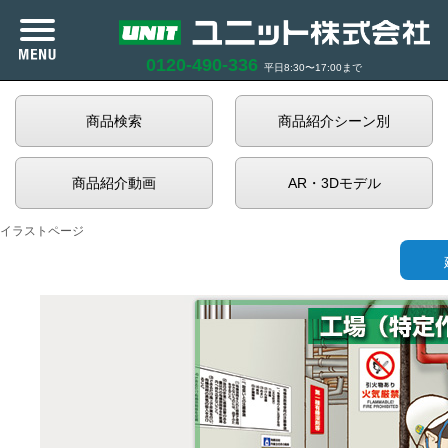
0120-490-336
平日8:30〜17:00まで
カタログ紹介
商品検索
商品紹介シーン別
商品紹介
商品紹介動画
AR・3Dモデル
企業情報
イラストページ
サポート
お知らせ
商品在庫照会
利用規約