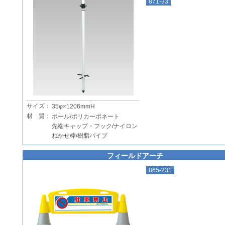
871-33
サイズ：
35φ×1206mmH
材 質：
ポール/ポリカーボネート
先端キャップ・フック/ナイロン
ねかせ棒/樹脂パイプ
フィールドアーチ
865-231