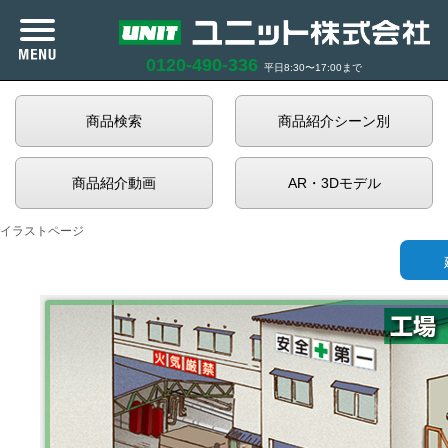
0120-490-336
平日8:30〜17:00まで
カタログ紹介
商品検索
商品紹介シーン別
商品紹介
商品紹介動画
AR・3Dモデル
企業情報
イラストページ
サポート
お知らせ
商品在庫照会