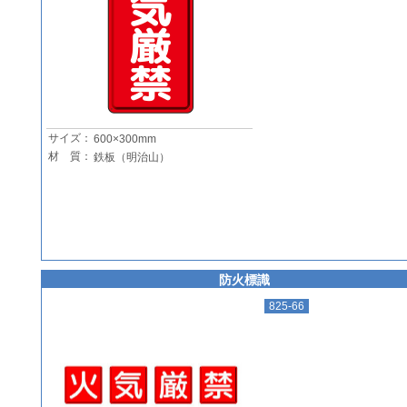
サイズ：
600×300mm
材 質：
鉄板（明治山）
防火標識
825-66