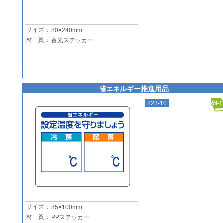
サイズ：
80×240mm
材 質：
蓄光ステッカー
省エネルギー推進用品
823-10
サイズ：
85×100mm
材 質：
PPステッカー