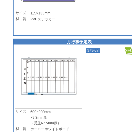
サイズ：
115×133mm
材 質：
PVCステッカー
月行事予定表
373-37
サイズ：
600×900mm
×9.3mm厚
（受皿67.5mm厚）
材 質：
ホーローホワイトボード