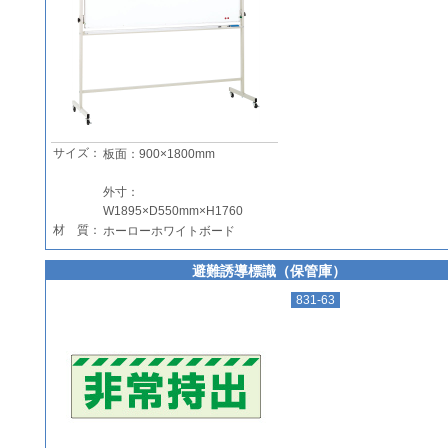
サイズ：
板面：900×1800mm
外寸：
W1895×D550mm×H1760
材 質：
ホーローホワイトボード
避難誘導標識（保管庫）
831-63