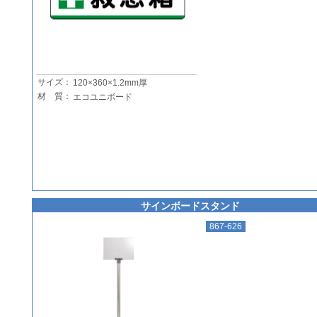
サイズ：
120×360×1.2mm厚
材 質：
エコユニボード
サインボードスタンド
867-626