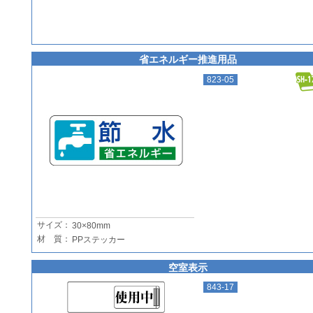
省エネルギー推進用品
823-05
サイズ：
30×80mm
材 質：
PPステッカー
空室表示
843-17